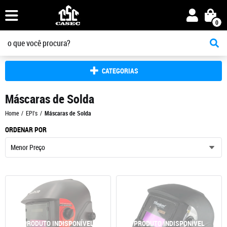
0
CATEGORIAS
Máscaras de Solda
Home
EPI's
Máscaras de Solda
ORDENAR POR
Menor Preço