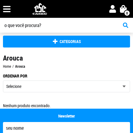
0
CATEGORIAS
Arouca
Home
Arouca
ORDENAR POR
Selecione
Nenhum produto encontrado.
Newsletter