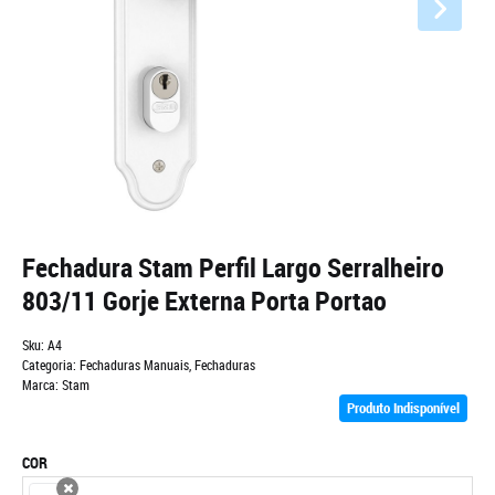
Fechadura Stam Perfil Largo Serralheiro
803/11 Gorje Externa Porta Portao
Sku:
A4
Categoria:
Fechaduras Manuais
,
Fechaduras
Marca:
Stam
Produto Indisponível
COR