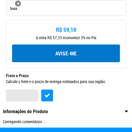
Inox
x
R$ 59,10
à vista
R$ 57,33
economize
3%
no Pix
AVISE-ME
Frete e Prazo
Calcule o frete e o prazo de entrega estimados para sua região:
Informações do Produto
Carregando comentários ...