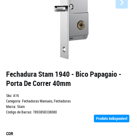
Fechadura Stam 1940 - Bico Papagaio -
Porta De Correr 40mm
Sku:
A16
Categoria:
Fechaduras Manuais
,
Fechaduras
Marca:
Stam
Código de Barras:
7893858338080
Produto Indisponível
COR