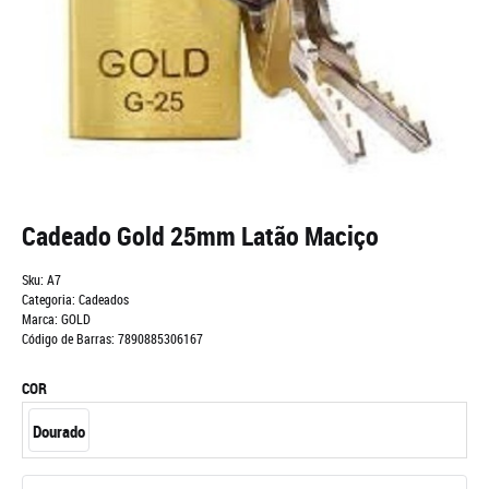
Cadeado Gold 25mm Latão Maciço
Sku:
A7
Categoria:
Cadeados
Marca:
GOLD
Código de Barras:
7890885306167
COR
Dourado