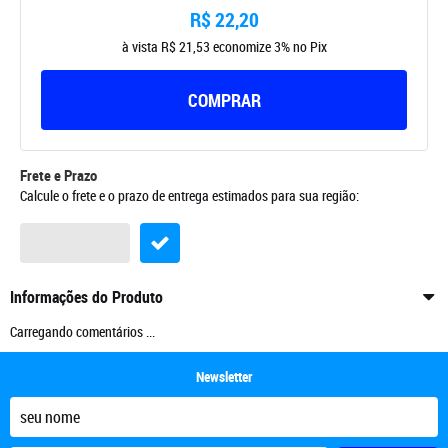
R$ 22,20
à vista
R$ 21,53
economize
3%
no Pix
COMPRAR
Frete e Prazo
Calcule o frete e o prazo de entrega estimados para sua região:
Informações do Produto
Carregando comentários ...
Newsletter